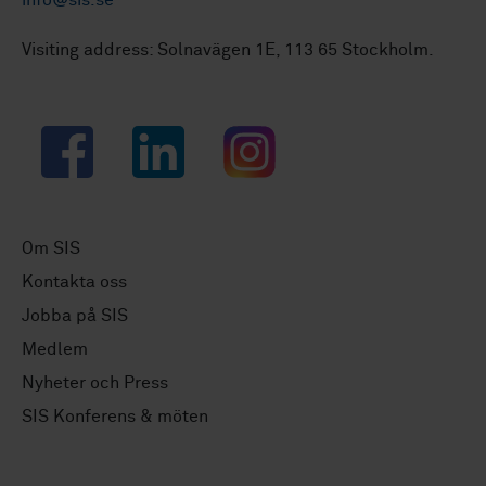
info@sis.se
Visiting address: Solnavägen 1E, 113 65 Stockholm.
Facebook
LinkedIn
Instagram
Om SIS
Kontakta oss
Jobba på SIS
Medlem
Nyheter och Press
SIS Konferens & möten