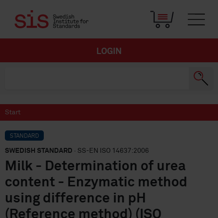
LOGIN
Start
STANDARD
SWEDISH STANDARD
· SS-EN ISO 14637:2006
Milk - Determination of urea
content - Enzymatic method
using difference in pH
(Reference method) (ISO