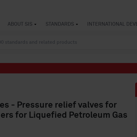
ABOUT SIS
STANDARDS
INTERNATIONAL DE
 - Pressure relief valves for
ders for Liquefied Petroleum Gas