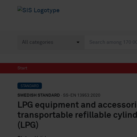
Start
STANDARD
SWEDISH STANDARD
· SS-EN 13953:2020
LPG equipment and accessories
transportable refillable cylin
(LPG)