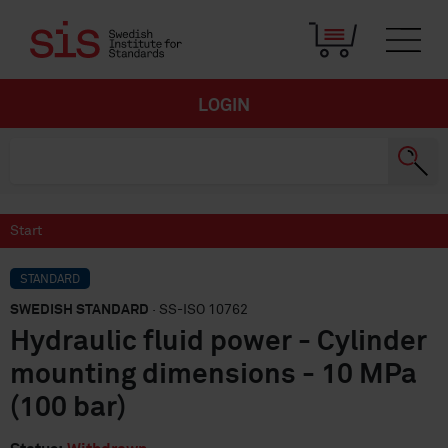
LOGIN
Start
STANDARD
SWEDISH STANDARD
· SS-ISO 10762
Hydraulic fluid power - Cylinder
mounting dimensions - 10 MPa
(100 bar)