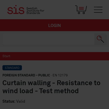
LOGIN
Start
STANDARD
FOREIGN STANDARD - PUBLIC
· EN 12179
Curtain walling - Resistance to
wind load - Test method
Status:
Valid