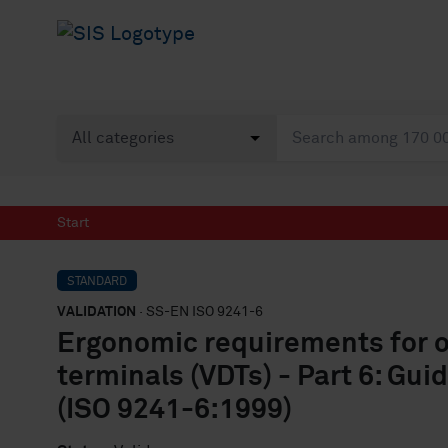
Start
STANDARD
VALIDATION
· SS-EN ISO 9241-6
Ergonomic requirements for of
terminals (VDTs) - Part 6: Gu
(ISO 9241-6:1999)