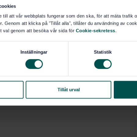
cookies
e till att vår webbplats fungerar som den ska, för att mäta trafi
. Genom att klicka på "Tillåt alla", tillåter du användning av cooki
t val genom att besöka vår sida för
Cookie-sekretess
.
Inställningar
Statistik
Tillåt urval