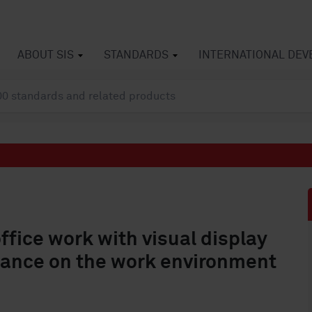
ABOUT SIS
STANDARDS
INTERNATIONAL DE
fice work with visual display
idance on the work environment