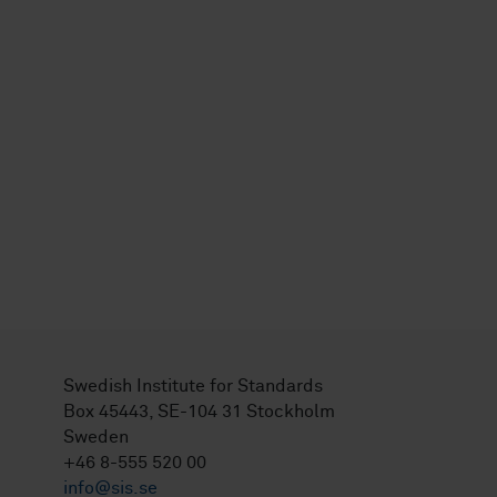
Swedish Institute for Standards
Box 45443, SE-104 31 Stockholm
Sweden
+46 8-555 520 00
info@sis.se