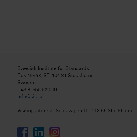
Swedish Institute for Standards
Box 45443, SE-104 31 Stockholm
Sweden
+46 8-555 520 00
info@sis.se
Visiting address: Solnavägen 1E, 113 65 Stockholm.
Facebook
LinkedIn
Instagram