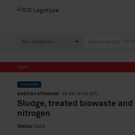
Start
STANDARD
SWEDISH STANDARD
· SS-EN 16169:2012
Sludge, treated biowaste and 
nitrogen
Status:
Valid