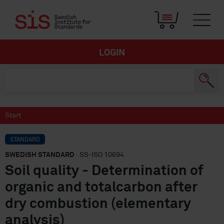
LOGIN
Start
STANDARD
SWEDISH STANDARD
· SS-ISO 10694
Soil quality - Determination of
organic and totalcarbon after
dry combustion (elementary
analysis)