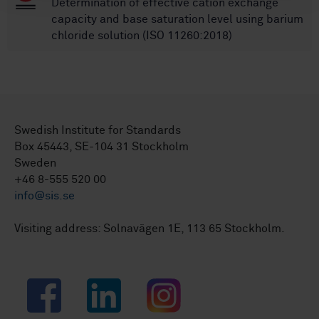
Determination of effective cation exchange
capacity and base saturation level using barium
chloride solution (ISO 11260:2018)
Swedish Institute for Standards
Box 45443, SE-104 31 Stockholm
Sweden
+46 8-555 520 00
info@sis.se
Visiting address: Solnavägen 1E, 113 65 Stockholm.
Facebook
LinkedIn
Instagram