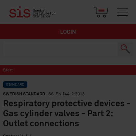
LOGIN
Start
STANDARD
SWEDISH STANDARD
· SS-EN 144-2:2018
Respiratory protective devices -
Gas cylinder valves - Part 2:
Outlet connections