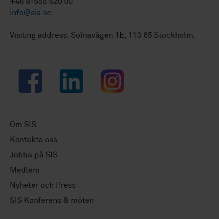
+46 8-555 520 00
info@sis.se
Visiting address: Solnavägen 1E, 113 65 Stockholm.
Facebook
LinkedIn
Instagram
Om SIS
Kontakta oss
Jobba på SIS
Medlem
Nyheter och Press
SIS Konferens & möten