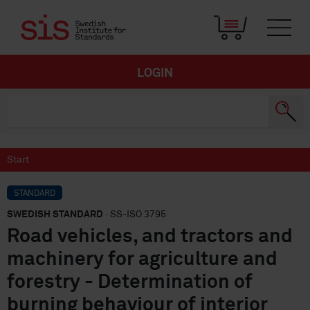
LOGIN
Start
STANDARD
SWEDISH STANDARD
· SS-ISO 3795
Road vehicles, and tractors and
machinery for agriculture and
forestry - Determination of
burning behaviour of interior