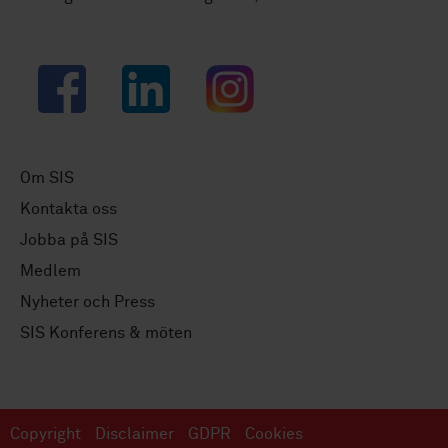
Facebook
LinkedIn
Instagram
Om SIS
Kontakta oss
Jobba på SIS
Medlem
Nyheter och Press
SIS Konferens & möten
Copyright
Disclaimer
GDPR
Cookies