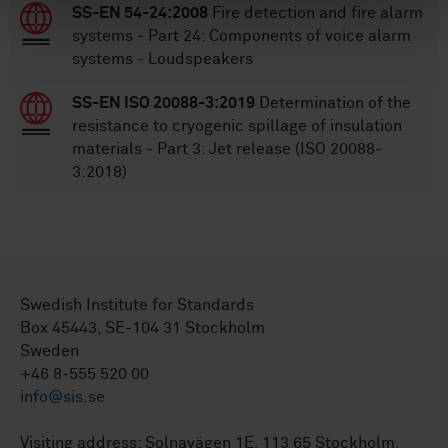
SS-EN 54-24:2008
Fire detection and fire alarm
systems - Part 24: Components of voice alarm
systems - Loudspeakers
SS-EN ISO 20088-3:2019
Determination of the
resistance to cryogenic spillage of insulation
materials - Part 3: Jet release (ISO 20088-
3:2018)
Swedish Institute for Standards
Box 45443, SE-104 31 Stockholm
Sweden
+46 8-555 520 00
info@sis.se
Visiting address: Solnavägen 1E, 113 65 Stockholm.