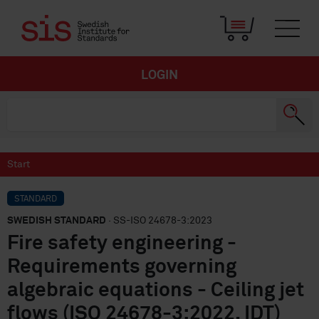
LOGIN
Start
STANDARD
SWEDISH STANDARD
· SS-ISO 24678-3:2023
Fire safety engineering -
Requirements governing
algebraic equations - Ceiling jet
flows (ISO 24678-3:2022, IDT)