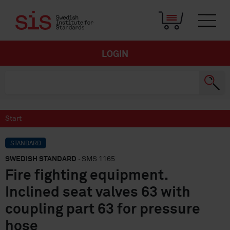
LOGIN
Start
STANDARD
SWEDISH STANDARD
· SMS 1165
Fire fighting equipment.
Inclined seat valves 63 with
coupling part 63 for pressure
hose