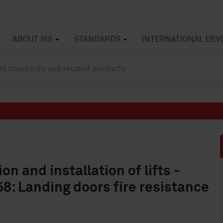
ABOUT SIS
STANDARDS
INTERNATIONAL DE
on and installation of lifts -
58: Landing doors fire resistance