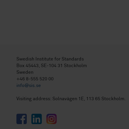
Swedish Institute for Standards
Box 45443, SE-104 31 Stockholm
Sweden
+46 8-555 520 00
info@sis.se
Visiting address: Solnavägen 1E, 113 65 Stockholm.
Facebook
LinkedIn
Instagram