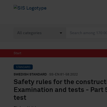
Start
STANDARD
SWEDISH STANDARD
· SS-EN 81-58:2022
Safety rules for the constructi
Examination and tests - Part 
test