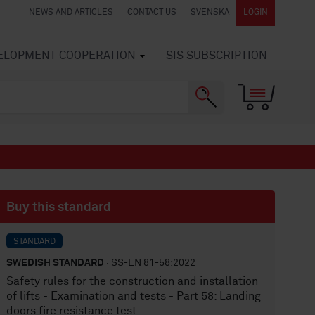
NEWS AND ARTICLES
CONTACT US
SVENSKA
LOGIN
VELOPMENT COOPERATION
SIS SUBSCRIPTION
Buy this standard
STANDARD
SWEDISH STANDARD
· SS-EN 81-58:2022
Safety rules for the construction and installation
of lifts - Examination and tests - Part 58: Landing
doors fire resistance test