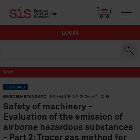
LOGIN
Start
STANDARD
SWEDISH STANDARD
· SS-EN 1093-2:2006+A1:2008
Safety of machinery -
Evaluation of the emission of
airborne hazardous substances
- Part 2: Tracer gas method for