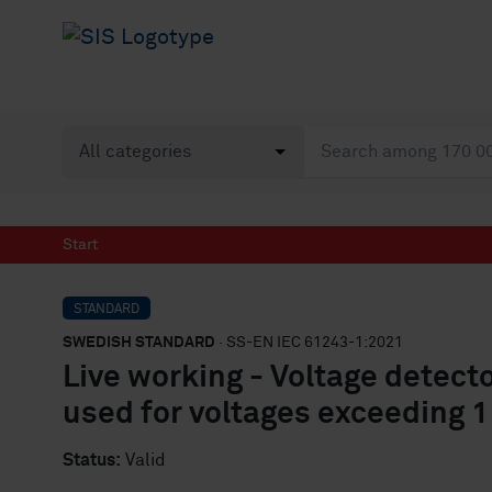
Start
STANDARD
SWEDISH STANDARD
· SS-EN IEC 61243-1:2021
Live working - Voltage detecto
used for voltages exceeding 1
Status:
Valid