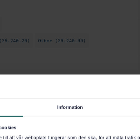
(29.240.20)
Other (29.240.99)
Information
cookies
e till att vår webbplats fungerar som den ska, för att mäta trafi