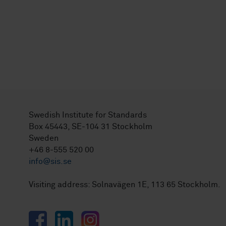
Swedish Institute for Standards
Box 45443, SE-104 31 Stockholm
Sweden
+46 8-555 520 00
info@sis.se
Visiting address: Solnavägen 1E, 113 65 Stockholm.
Facebook
LinkedIn
Instagram