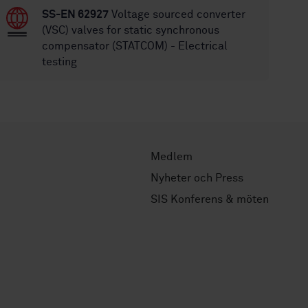
SS-EN 62927
Voltage sourced converter
(VSC) valves for static synchronous
compensator (STATCOM) - Electrical
testing
Medlem
Nyheter och Press
SIS Konferens & möten