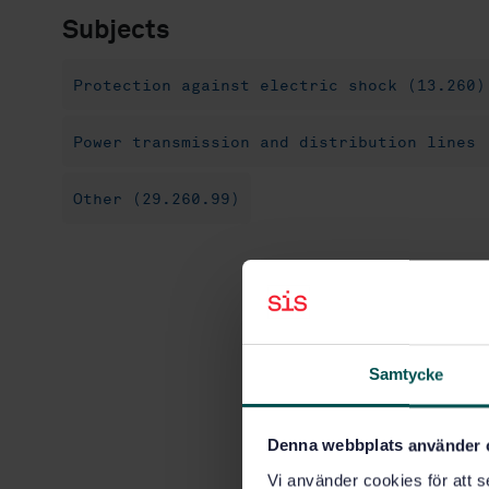
Subjects
Protection against electric shock (13.260)
Power transmission and distribution lines 
Other (29.260.99)
Samtycke
Denna webbplats använder 
Vi använder cookies för att s