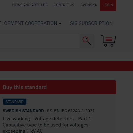
NEWS AND ARTICLES
CONTACT US
SVENSKA
LOGIN
VELOPMENT COOPERATION
SIS SUBSCRIPTION
Buy this standard
STANDARD
SWEDISH STANDARD
· SS-EN IEC 61243-1:2021
Live working - Voltage detectors - Part 1:
Capacitive type to be used for voltages
exceeding 1 kV AC