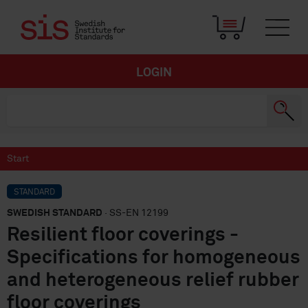
LOGIN
Start
STANDARD
SWEDISH STANDARD
· SS-EN 12199
Resilient floor coverings -
Specifications for homogeneous
and heterogeneous relief rubber
floor coverings