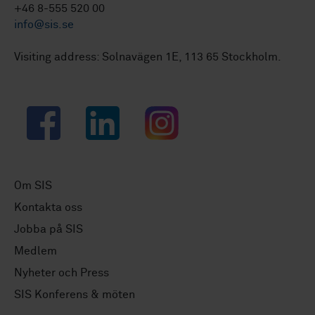
+46 8-555 520 00
info@sis.se
Visiting address: Solnavägen 1E, 113 65 Stockholm.
Facebook
LinkedIn
Instagram
Om SIS
Kontakta oss
Jobba på SIS
Medlem
Nyheter och Press
SIS Konferens & möten