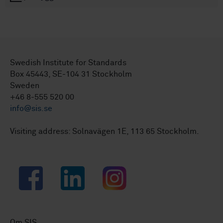
Swedish Institute for Standards
Box 45443, SE-104 31 Stockholm
Sweden
+46 8-555 520 00
info@sis.se
Visiting address: Solnavägen 1E, 113 65 Stockholm.
Facebook
LinkedIn
Instagram
Om SIS