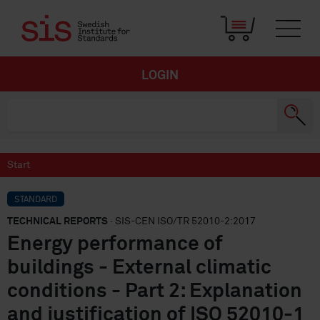
LOGIN
Start
STANDARD
TECHNICAL REPORTS
· SIS-CEN ISO/TR 52010-2:2017
Energy performance of
buildings - External climatic
conditions - Part 2: Explanation
and justification of ISO 52010-1