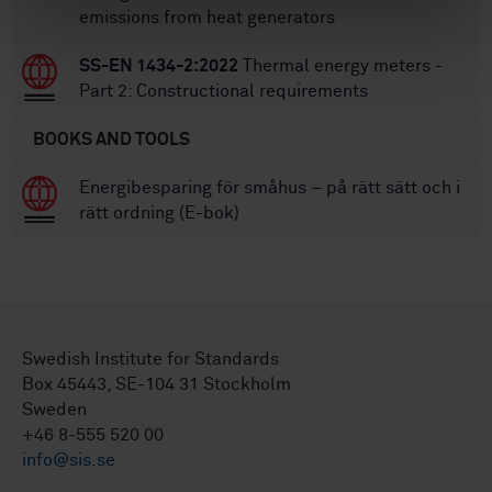
emissions from heat generators
SS-EN 1434-2:2022
Thermal energy meters -
Part 2: Constructional requirements
BOOKS AND TOOLS
Energibesparing för småhus – på rätt sätt och i
rätt ordning (E-bok)
Swedish Institute for Standards
Box 45443, SE-104 31 Stockholm
Sweden
+46 8-555 520 00
info@sis.se