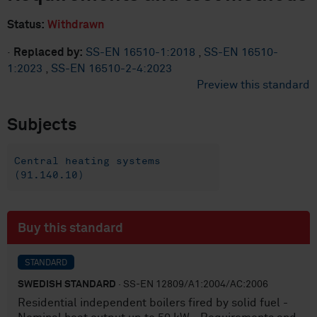
Status:
Withdrawn
·
Replaced by:
SS-EN 16510-1:2018
,
SS-EN 16510-
1:2023
,
SS-EN 16510-2-4:2023
Preview this standard
Subjects
Central heating systems
(91.140.10)
Buy this standard
STANDARD
SWEDISH STANDARD
· SS-EN 12809/A1:2004/AC:2006
Residential independent boilers fired by solid fuel -