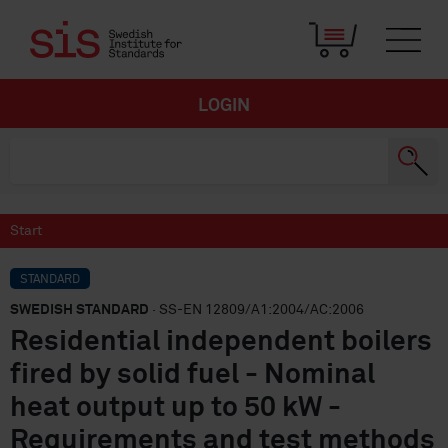
LOGIN
Start
STANDARD
SWEDISH STANDARD
· SS-EN 12809/A1:2004/AC:2006
Residential independent boilers
fired by solid fuel - Nominal
heat output up to 50 kW -
Requirements and test methods