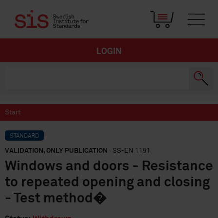
LOGIN
Start
STANDARD
VALIDATION, ONLY PUBLICATION
· SS-EN 1191
Windows and doors - Resistance
to repeated opening and closing
- Test method�