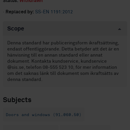
Status:
Withdrawn
·
Replaced by:
SS-EN 1191:2012
Scope
Denna standard har publiceringsform ikraftsättning,
endast offentliggörande. Detta betyder att det är en
hänvisning till en annan standard eller annat
dokument. Kontakta kundservice, kundservice
@sis.se, telefon 08-555 523 10, för mer information
om det saknas länk till dokument som ikraftsätts av
denna standard.
Subjects
Doors and windows (91.060.50)