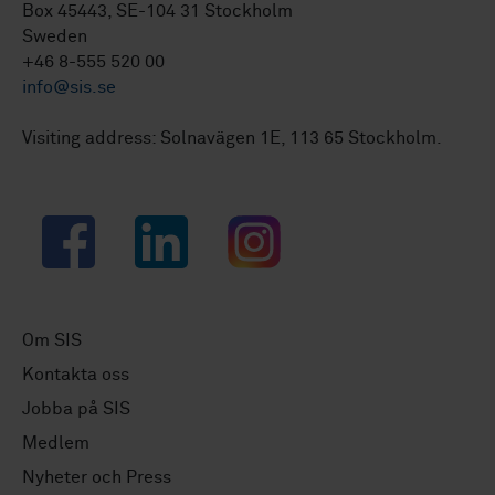
Box 45443, SE-104 31 Stockholm
Sweden
+46 8-555 520 00
info@sis.se
Visiting address: Solnavägen 1E, 113 65 Stockholm.
Facebook
LinkedIn
Instagram
Om SIS
Kontakta oss
Jobba på SIS
Medlem
Nyheter och Press