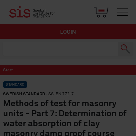
LOGIN
Start
STANDARD
SWEDISH STANDARD
· SS-EN 772-7
Methods of test for masonry
units - Part 7: Determination of
water absorption of clay
masonry damp proof course