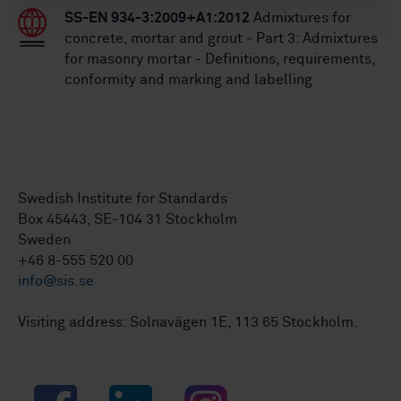
SS-EN 934-3:2009+A1:2012
Admixtures for
concrete, mortar and grout - Part 3: Admixtures
for masonry mortar - Definitions, requirements,
conformity and marking and labelling
Swedish Institute for Standards
Box 45443, SE-104 31 Stockholm
Sweden
+46 8-555 520 00
info@sis.se
Visiting address: Solnavägen 1E, 113 65 Stockholm.
Facebook
LinkedIn
Instagram