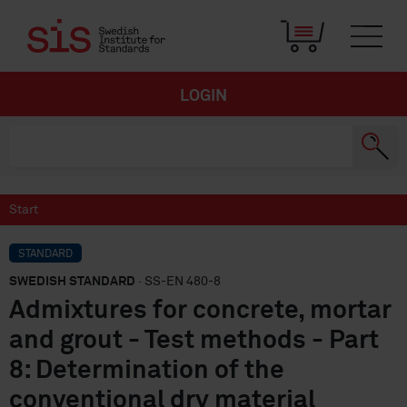
LOGIN
Start
STANDARD
SWEDISH STANDARD
· SS-EN 480-8
Admixtures for concrete, mortar
and grout - Test methods - Part
8: Determination of the
conventional dry material