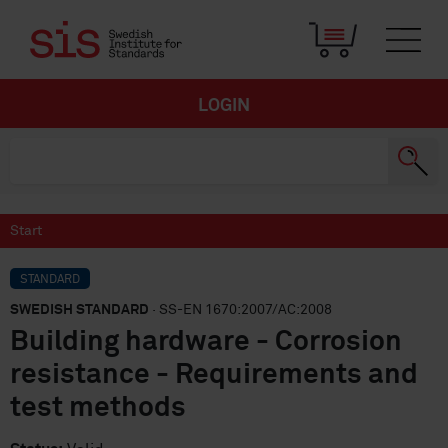
LOGIN
Start
STANDARD
SWEDISH STANDARD
· SS-EN 1670:2007/AC:2008
Building hardware - Corrosion
resistance - Requirements and
test methods