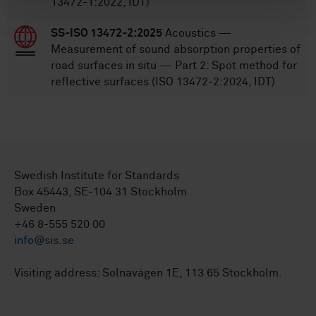
13472-1:2022, IDT)
SS-ISO 13472-2:2025
Acoustics —
Measurement of sound absorption properties of
road surfaces in situ — Part 2: Spot method for
reflective surfaces (ISO 13472-2:2024, IDT)
Swedish Institute for Standards
Box 45443, SE-104 31 Stockholm
Sweden
+46 8-555 520 00
info@sis.se
Visiting address: Solnavägen 1E, 113 65 Stockholm.