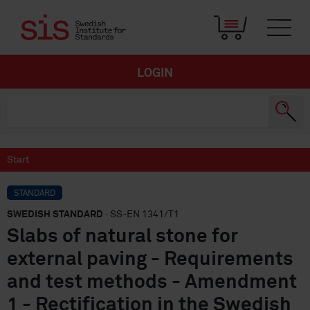
LOGIN
Start
STANDARD
SWEDISH STANDARD
· SS-EN 1341/T1
Slabs of natural stone for
external paving - Requirements
and test methods - Amendment
1 - Rectification in the Swedish