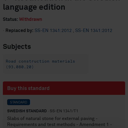
language edition
Status:
Withdrawn
·
Replaced by:
SS-EN 1341:2012
,
SS-EN 1341:2012
Subjects
Road construction materials
(93.080.20)
Buy this standard
STANDARD
SWEDISH STANDARD
· SS-EN 1341/T1
Slabs of natural stone for external paving -
Requirements and test methods - Amendment 1 -