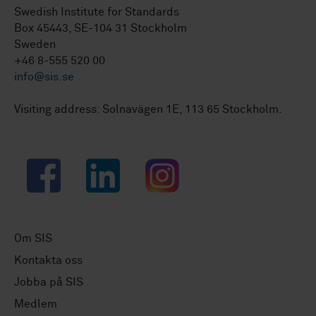
Swedish Institute for Standards
Box 45443, SE-104 31 Stockholm
Sweden
+46 8-555 520 00
info@sis.se
Visiting address: Solnavägen 1E, 113 65 Stockholm.
Facebook
LinkedIn
Instagram
Om SIS
Kontakta oss
Jobba på SIS
Medlem