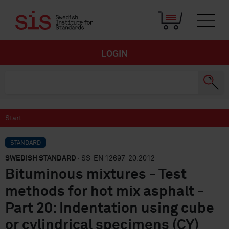
LOGIN
Start
STANDARD
SWEDISH STANDARD
· SS-EN 12697-20:2012
Bituminous mixtures - Test
methods for hot mix asphalt -
Part 20: Indentation using cube
or cylindrical specimens (CY)