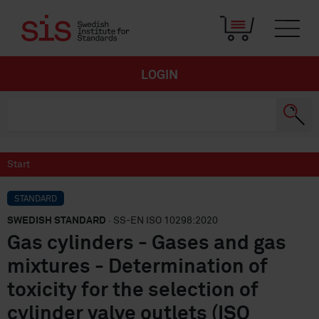
LOGIN
Start
STANDARD
SWEDISH STANDARD
· SS-EN ISO 10298:2020
Gas cylinders - Gases and gas
mixtures - Determination of
toxicity for the selection of
cylinder valve outlets (ISO