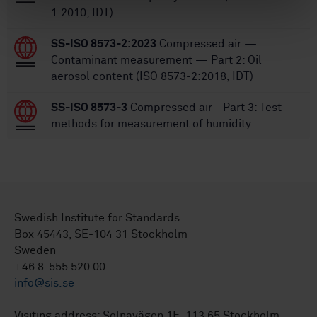
1:2010, IDT)
SS-ISO 8573-2:2023
Compressed air —
Contaminant measurement — Part 2: Oil
aerosol content (ISO 8573-2:2018, IDT)
SS-ISO 8573-3
Compressed air - Part 3: Test
methods for measurement of humidity
Swedish Institute for Standards
Box 45443, SE-104 31 Stockholm
Sweden
+46 8-555 520 00
info@sis.se
Visiting address: Solnavägen 1E, 113 65 Stockholm.