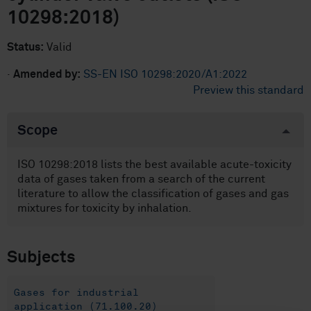
10298:2018)
Status:
Valid
·
Amended by:
SS-EN ISO 10298:2020/A1:2022
Preview this standard
Scope
ISO 10298:2018 lists the best available acute-toxicity
data of gases taken from a search of the current
literature to allow the classification of gases and gas
mixtures for toxicity by inhalation.
Subjects
Gases for industrial
application (71.100.20)