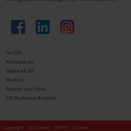
Facebook
LinkedIn
Instagram
Om SIS
Kontakta oss
Jobba på SIS
Medlem
Nyheter och Press
SIS Konferens & möten
Copyright
Disclaimer
GDPR
Cookies