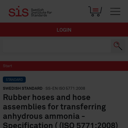
LOGIN
Start
STANDARD
SWEDISH STANDARD
· SS-EN ISO 5771:2008
Rubber hoses and hose
assemblies for transferring
anhydrous ammonia -
Specification ( (ISO 5771:2008)