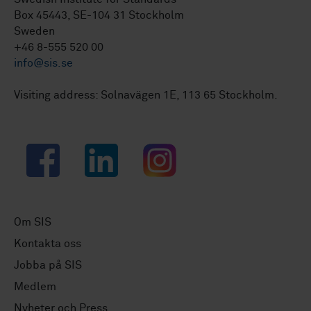
Box 45443, SE-104 31 Stockholm
Sweden
+46 8-555 520 00
info@sis.se
Visiting address: Solnavägen 1E, 113 65 Stockholm.
Facebook
LinkedIn
Instagram
Om SIS
Kontakta oss
Jobba på SIS
Medlem
Nyheter och Press