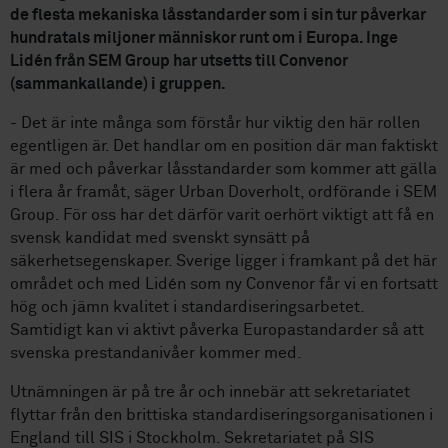
de flesta mekaniska låsstandarder som i sin tur påverkar
hundratals miljoner människor runt om i Europa. Inge
Lidén från SEM Group har utsetts till Convenor
(sammankallande) i gruppen.
- Det är inte många som förstår hur viktig den här rollen
egentligen är. Det handlar om en position där man faktiskt
är med och påverkar låsstandarder som kommer att gälla
i flera år framåt, säger Urban Doverholt, ordförande i SEM
Group. För oss har det därför varit oerhört viktigt att få en
svensk kandidat med svenskt synsätt på
säkerhetsegenskaper. Sverige ligger i framkant på det här
området och med Lidén som ny Convenor får vi en fortsatt
hög och jämn kvalitet i standardiseringsarbetet.
Samtidigt kan vi aktivt påverka Europastandarder så att
svenska prestandanivåer kommer med.
Utnämningen är på tre år och innebär att sekretariatet
flyttar från den brittiska standardiseringsorganisationen i
England till SIS i Stockholm. Sekretariatet på SIS