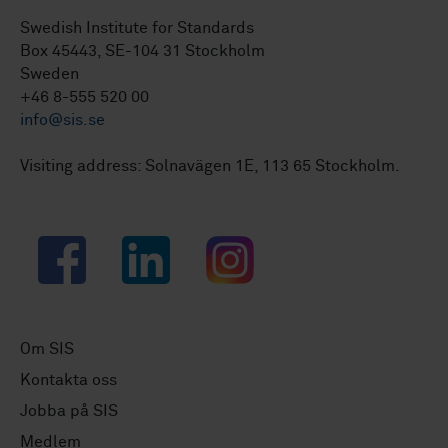
Swedish Institute for Standards
Box 45443, SE-104 31 Stockholm
Sweden
+46 8-555 520 00
info@sis.se
Visiting address: Solnavägen 1E, 113 65 Stockholm.
Facebook
LinkedIn
Instagram
Om SIS
Kontakta oss
Jobba på SIS
Medlem