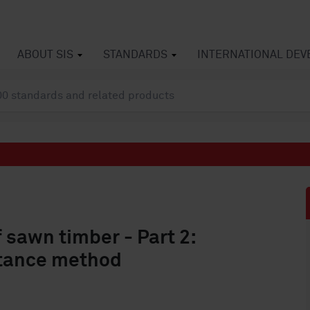
ABOUT SIS
STANDARDS
INTERNATIONAL DE
 sawn timber - Part 2:
istance method