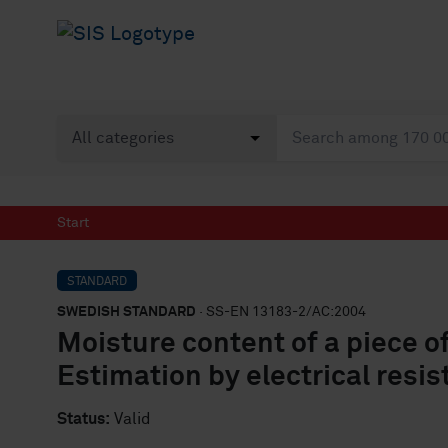
Start
STANDARD
SWEDISH STANDARD
· SS-EN 13183-2/AC:2004
Moisture content of a piece of
Estimation by electrical res
Status:
Valid