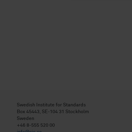
Swedish Institute for Standards
Box 45443, SE-104 31 Stockholm
Sweden
+46 8-555 520 00
info@sis.se