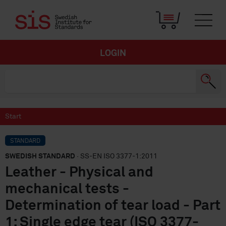
LOGIN
Start
STANDARD
SWEDISH STANDARD
· SS-EN ISO 3377-1:2011
Leather - Physical and
mechanical tests -
Determination of tear load - Part
1: Single edge tear (ISO 3377-