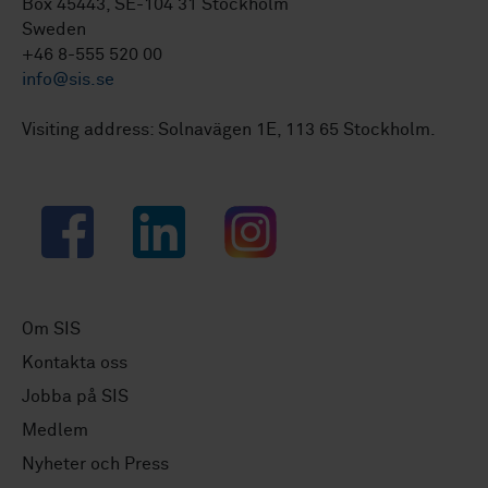
Box 45443, SE-104 31 Stockholm
Sweden
+46 8-555 520 00
info@sis.se
Visiting address: Solnavägen 1E, 113 65 Stockholm.
Facebook
LinkedIn
Instagram
Om SIS
Kontakta oss
Jobba på SIS
Medlem
Nyheter och Press