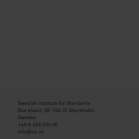
Swedish Institute for Standards
Box 45443, SE-104 31 Stockholm
Sweden
+46 8-555 520 00
info@sis.se