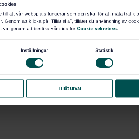
cookies
e till att vår webbplats fungerar som den ska, för att mäta trafi
. Genom att klicka på "Tillåt alla", tillåter du användning av cooki
t val genom att besöka vår sida för
Cookie-sekretess
.
Inställningar
Statistik
Tillåt urval