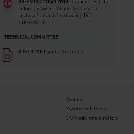
SS-EN ISO 11640:2018
Leather - Tests for
colour fastness - Colour fastness to
cycles of to-and-fro rubbing (ISO
11640:2018)
TECHNICAL COMMITTEE
SIS/TK 158
Läder och skodon
Medlem
Nyheter och Press
SIS Konferens & möten