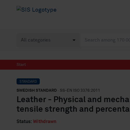
Start
STANDARD
SWEDISH STANDARD
· SS-EN ISO 3376:2011
Leather - Physical and mechan
tensile strength and percent
Status:
Withdrawn