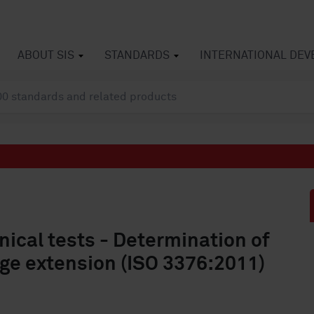
ABOUT SIS
STANDARDS
INTERNATIONAL DE
ical tests - Determination of
age extension (ISO 3376:2011)