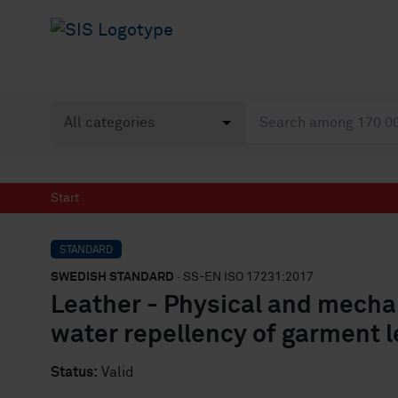
Start
STANDARD
SWEDISH STANDARD
· SS-EN ISO 17231:2017
Leather - Physical and mechan
water repellency of garment l
Status:
Valid