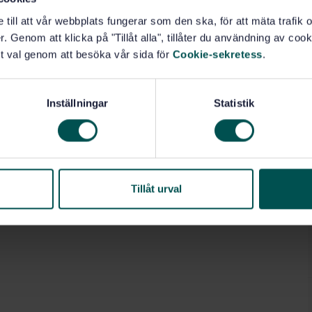
e till att vår webbplats fungerar som den ska, för att mäta trafi
. Genom att klicka på "Tillåt alla", tillåter du användning av cooki
t val genom att besöka vår sida för
Cookie-sekretess
.
Inställningar
Statistik
Tillåt urval