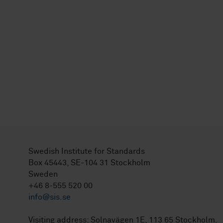
Swedish Institute for Standards
Box 45443, SE-104 31 Stockholm
Sweden
+46 8-555 520 00
info@sis.se
Visiting address: Solnavägen 1E, 113 65 Stockholm.