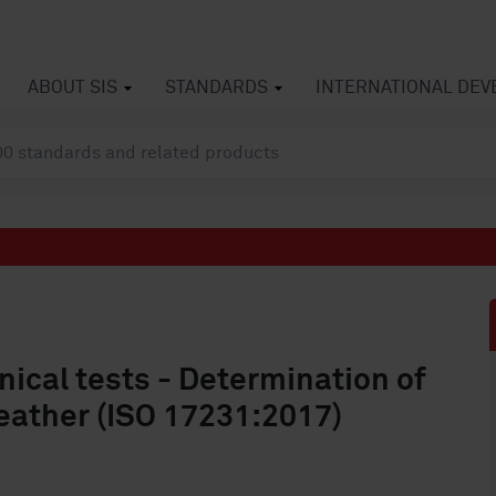
ABOUT SIS
STANDARDS
INTERNATIONAL DE
ical tests - Determination of
eather (ISO 17231:2017)