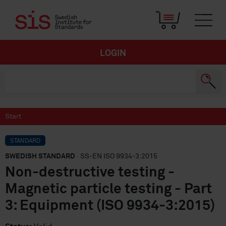
LOGIN
Start
STANDARD
SWEDISH STANDARD
· SS-EN ISO 9934-3:2015
Non-destructive testing -
Magnetic particle testing - Part
3: Equipment (ISO 9934-3:2015)