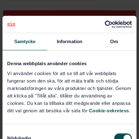
Buy this standard
STANDARD
Samtycke
Information
Om
SWEDISH STANDARD
· SS-EN ISO 19232-2:2013
Non-destructive testing - Image quality of
radiographs - Part 2: Determination of the image
Denna webbplats använder cookies
quality value using step/hole-type image quality
indicators (ISO 19232-2:2013)
Vi använder cookies för att se till att vår webbplats
fungerar som den ska, för att mäta trafik och stödja
Subscribe on standards - Read more
marknadsföringen av våra produkter och tjänster. Genom
att klicka på "Tillåt alla", tillåter du användning av
Price:
687 SEK
cookies. Du kan ta tillbaka ditt medgivande eller anpassa
Add to cart
ditt val genom att besöka vår sida för
Cookie-sekretess
.
PDF
Show more
S
Nödvändig