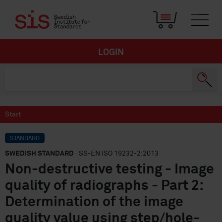
LOGIN
Start
STANDARD
SWEDISH STANDARD
· SS-EN ISO 19232-2:2013
Non-destructive testing - Image
quality of radiographs - Part 2:
Determination of the image
quality value using step/hole-