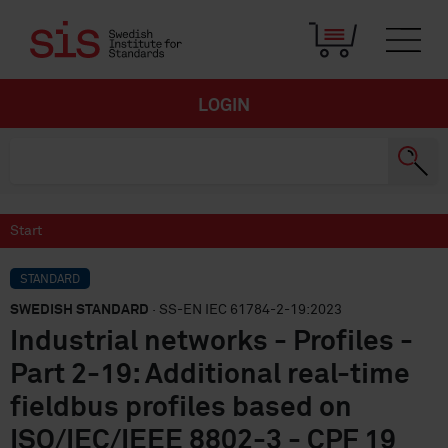
LOGIN
Start
STANDARD
SWEDISH STANDARD
· SS-EN IEC 61784-2-19:2023
Industrial networks - Profiles -
Part 2-19: Additional real-time
fieldbus profiles based on
ISO/IEC/IEEE 8802-3 - CPF 19