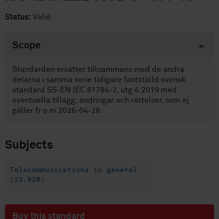
Status:
Valid
Scope
Standarden ersätter tillsammans med de andra
delarna i samma serie tidigare fastställd svensk
standard SS-EN IEC 61784-2, utg 4:2019 med
eventuella tillägg, ändringar och rättelser, som ej
gäller fr o m 2026-04-26.
Subjects
Telecommunications in general
(33.020)
Buy this standard