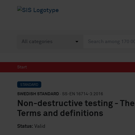
Start
STANDARD
SWEDISH STANDARD
· SS-EN 16714-3:2016
Non-destructive testing - The
Terms and definitions
Status:
Valid