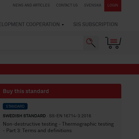
NEWS AND ARTICLES
CONTACT US
SVENSKA
LOGIN
VELOPMENT COOPERATION
SIS SUBSCRIPTION
Buy this standard
STANDARD
SWEDISH STANDARD
· SS-EN 16714-3:2016
Non-destructive testing - Thermographic testing
- Part 3: Terms and definitions