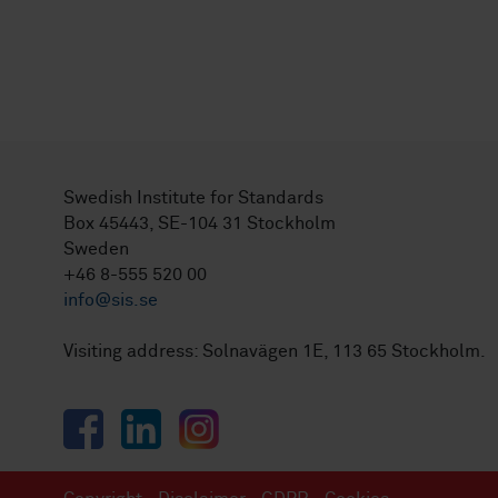
Swedish Institute for Standards
Box 45443, SE-104 31 Stockholm
Sweden
+46 8-555 520 00
info@sis.se
Visiting address: Solnavägen 1E, 113 65 Stockholm.
Facebook
LinkedIn
Instagram