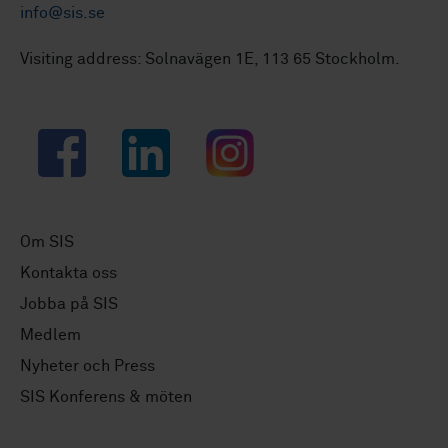
info@sis.se
Visiting address: Solnavägen 1E, 113 65 Stockholm.
Facebook
LinkedIn
Instagram
Om SIS
Kontakta oss
Jobba på SIS
Medlem
Nyheter och Press
SIS Konferens & möten