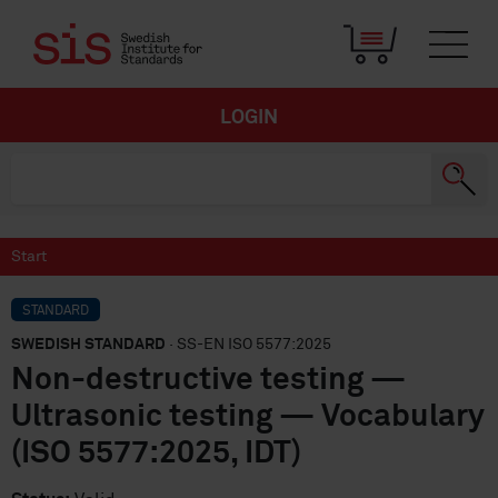
LOGIN
Start
STANDARD
SWEDISH STANDARD
· SS-EN ISO 5577:2025
Non-destructive testing —
Ultrasonic testing — Vocabulary
(ISO 5577:2025, IDT)