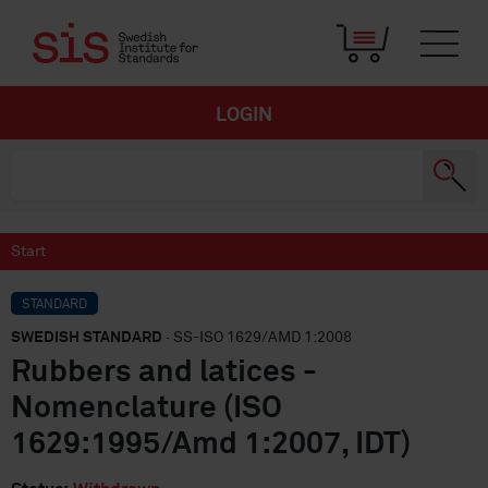
LOGIN
Start
STANDARD
SWEDISH STANDARD
· SS-ISO 1629/AMD 1:2008
Rubbers and latices -
Nomenclature (ISO
1629:1995/Amd 1:2007, IDT)