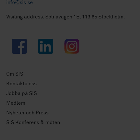
info@sis.se
Visiting address: Solnavägen 1E, 113 65 Stockholm.
Facebook
LinkedIn
Instagram
Om SIS
Kontakta oss
Jobba på SIS
Medlem
Nyheter och Press
SIS Konferens & möten