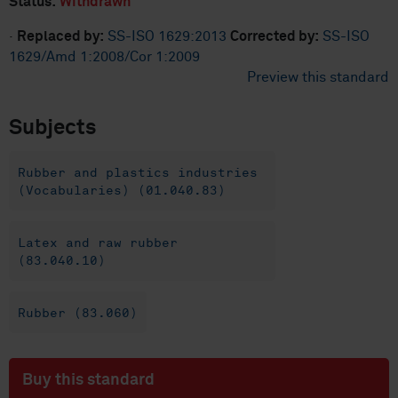
Status:
Withdrawn
·
Replaced by:
SS-ISO 1629:2013
Corrected by:
SS-ISO
1629/Amd 1:2008/Cor 1:2009
Preview this standard
Subjects
Rubber and plastics industries
(Vocabularies) (01.040.83)
Latex and raw rubber
(83.040.10)
Rubber (83.060)
Buy this standard