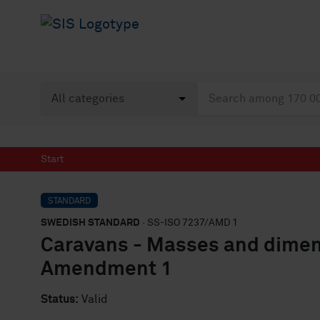
Start
STANDARD
SWEDISH STANDARD
· SS-ISO 7237/AMD 1
Caravans - Masses and dimen
Amendment 1
Status:
Valid