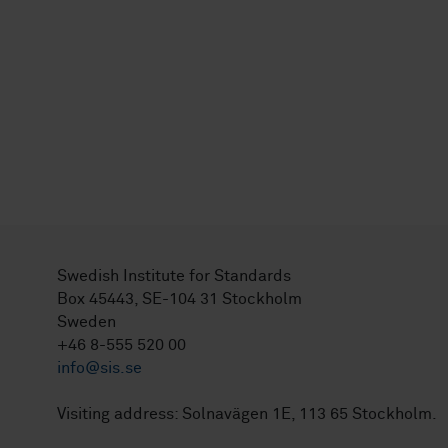
Swedish Institute for Standards
Box 45443, SE-104 31 Stockholm
Sweden
+46 8-555 520 00
info@sis.se
Visiting address: Solnavägen 1E, 113 65 Stockholm.