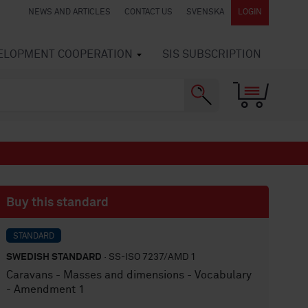
NEWS AND ARTICLES
CONTACT US
SVENSKA
LOGIN
VELOPMENT COOPERATION
SIS SUBSCRIPTION
Buy this standard
STANDARD
SWEDISH STANDARD
· SS-ISO 7237/AMD 1
Caravans - Masses and dimensions - Vocabulary
- Amendment 1