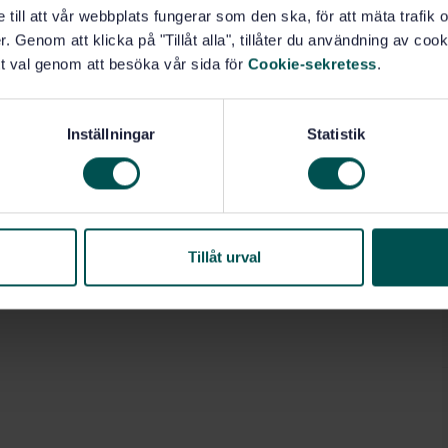
e till att vår webbplats fungerar som den ska, för att mäta trafi
. Genom att klicka på "Tillåt alla", tillåter du användning av cooki
t val genom att besöka vår sida för
Cookie-sekretess
.
Inställningar
Statistik
Tillåt urval