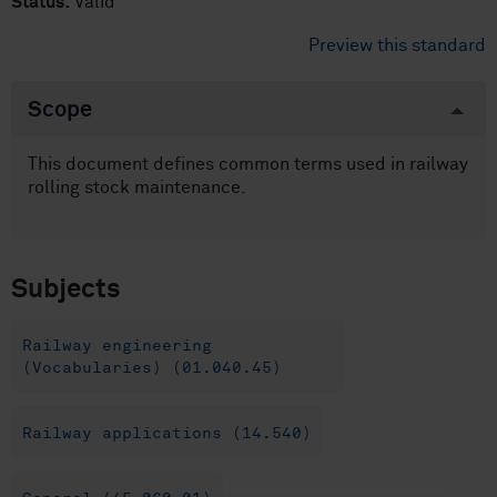
Status:
Valid
Preview this standard
Scope
This document defines common terms used in railway
rolling stock maintenance.
Subjects
Railway engineering
(Vocabularies) (01.040.45)
Railway applications (14.540)