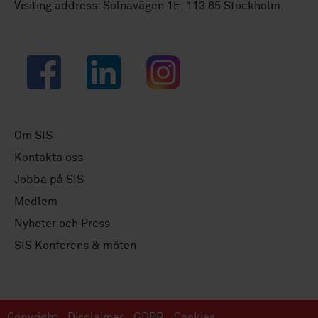
Visiting address: Solnavägen 1E, 113 65 Stockholm.
Facebook
LinkedIn
Instagram
Om SIS
Kontakta oss
Jobba på SIS
Medlem
Nyheter och Press
SIS Konferens & möten
Copyright
Disclaimer
GDPR
Cookies