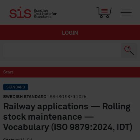
LOGIN
Start
STANDARD
SWEDISH STANDARD
· SS-ISO 9879:2025
Railway applications — Rolling
stock maintenance —
Vocabulary (ISO 9879:2024, IDT)