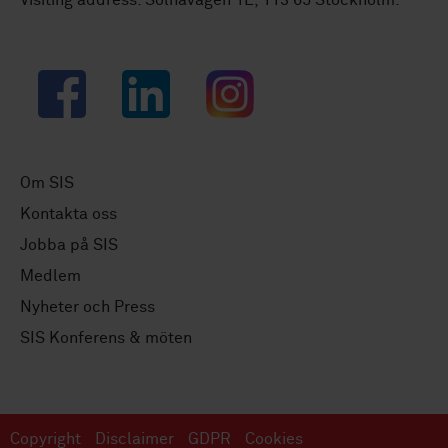
Facebook
LinkedIn
Instagram
Om SIS
Kontakta oss
Jobba på SIS
Medlem
Nyheter och Press
SIS Konferens & möten
Copyright
Disclaimer
GDPR
Cookies