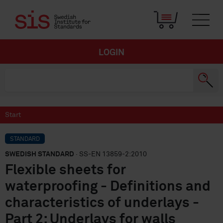
LOGIN
Start
STANDARD
SWEDISH STANDARD
· SS-EN 13859-2:2010
Flexible sheets for
waterproofing - Definitions and
characteristics of underlays -
Part 2: Underlays for walls