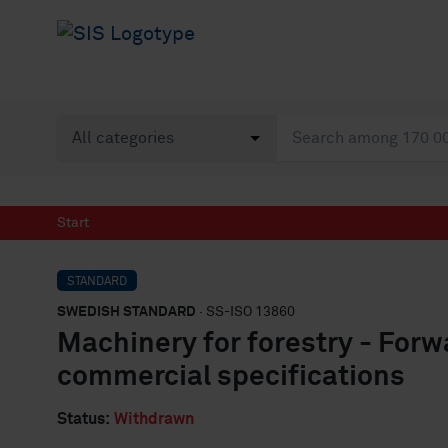
Start
STANDARD
SWEDISH STANDARD
· SS-ISO 13860
Machinery for forestry - Forw
commercial specifications
Status:
Withdrawn