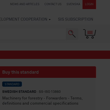
NEWS AND ARTICLES
CONTACT US
SVENSKA
LOGIN
VELOPMENT COOPERATION
SIS SUBSCRIPTION
Buy this standard
STANDARD
SWEDISH STANDARD
· SS-ISO 13860
Machinery for forestry - Forwarders - Terms,
definitions and commercial specifications