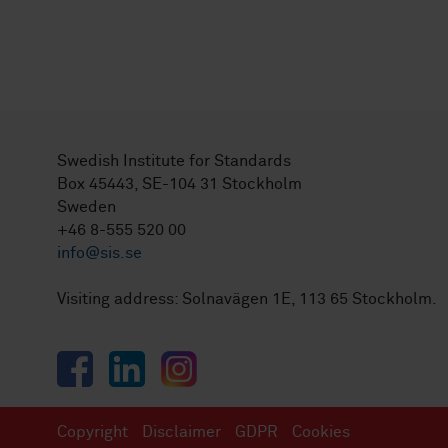
Swedish Institute for Standards
Box 45443, SE-104 31 Stockholm
Sweden
+46 8-555 520 00
info@sis.se
Visiting address: Solnavägen 1E, 113 65 Stockholm.
Facebook
LinkedIn
Instagram
Copyright
Disclaimer
GDPR
Cookies