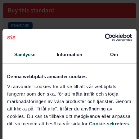
Buy this standard
STANDARD
TECHNICAL REPORTS
· SIS-ISO/TR 19300:2015
Graphic technology - Guidelines for the use of
standards for print media production (ISO/TR
Samtycke
Information
Om
19300:2015, IDT)
Subscribe on standards - Read more
Denna webbplats använder cookies
Price:
1 097 SEK
Vi använder cookies för att se till att vår webbplats
fungerar som den ska, för att mäta trafik och stödja
Add to cart
marknadsföringen av våra produkter och tjänster. Genom
PDF
att klicka på "Tillåt alla", tillåter du användning av
cookies. Du kan ta tillbaka ditt medgivande eller anpassa
Show more
ditt val genom att besöka vår sida för
Cookie-sekretess
.
Product information