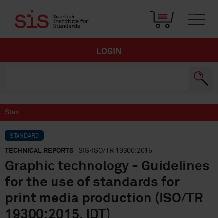
LOGIN
Start
STANDARD
TECHNICAL REPORTS
· SIS-ISO/TR 19300:2015
Graphic technology - Guidelines
for the use of standards for
print media production (ISO/TR
19300:2015, IDT)