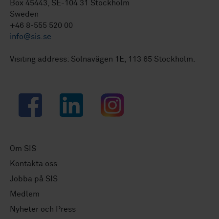
Box 45443, SE-104 31 Stockholm
Sweden
+46 8-555 520 00
info@sis.se
Visiting address: Solnavägen 1E, 113 65 Stockholm.
Facebook
LinkedIn
Instagram
Om SIS
Kontakta oss
Jobba på SIS
Medlem
Nyheter och Press