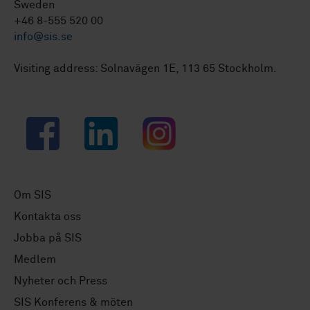
Sweden
+46 8-555 520 00
info@sis.se
Visiting address: Solnavägen 1E, 113 65 Stockholm.
Facebook
LinkedIn
Instagram
Om SIS
Kontakta oss
Jobba på SIS
Medlem
Nyheter och Press
SIS Konferens & möten