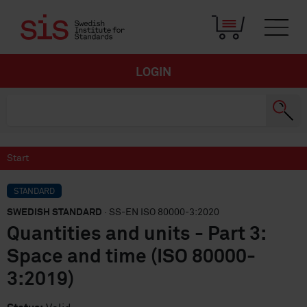
LOGIN
Start
STANDARD
SWEDISH STANDARD
· SS-EN ISO 80000-3:2020
Quantities and units - Part 3:
Space and time (ISO 80000-
3:2019)