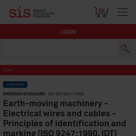
LOGIN
Start
STANDARD
SWEDISH STANDARD
· SS-ISO 9247:1999
Earth-moving machinery -
Electrical wires and cables -
Principles of identification and
marking (ISO 9247:1990, IDT)