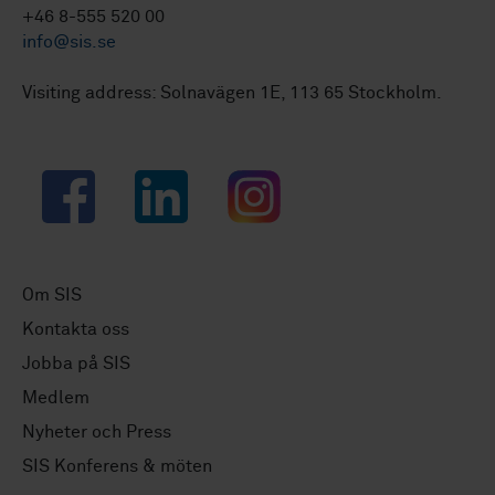
+46 8-555 520 00
info@sis.se
Visiting address: Solnavägen 1E, 113 65 Stockholm.
Facebook
LinkedIn
Instagram
Om SIS
Kontakta oss
Jobba på SIS
Medlem
Nyheter och Press
SIS Konferens & möten