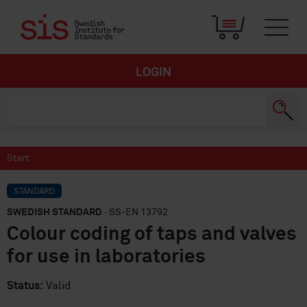
LOGIN
Start
STANDARD
SWEDISH STANDARD
· SS-EN 13792
Colour coding of taps and valves
for use in laboratories
Status:
Valid