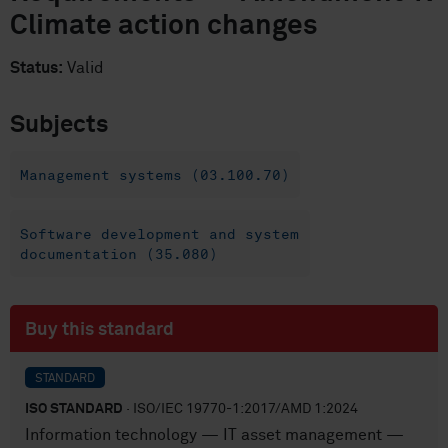
Climate action changes
Status:
Valid
Subjects
Management systems (03.100.70)
Software development and system
documentation (35.080)
Buy this standard
STANDARD
ISO STANDARD
· ISO/IEC 19770-1:2017/AMD 1:2024
Information technology — IT asset management —