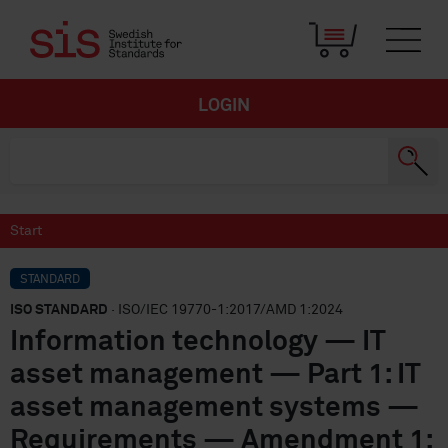
LOGIN
Start
STANDARD
ISO STANDARD
· ISO/IEC 19770-1:2017/AMD 1:2024
Information technology — IT
asset management — Part 1: IT
asset management systems —
Requirements — Amendment 1: