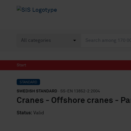
Start
STANDARD
SWEDISH STANDARD
· SS-EN 13852-2:2004
Cranes - Offshore cranes - Par
Status:
Valid