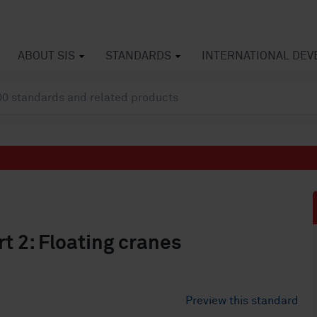
ABOUT SIS
STANDARDS
INTERNATIONAL DE
t 2: Floating cranes
Preview this standard