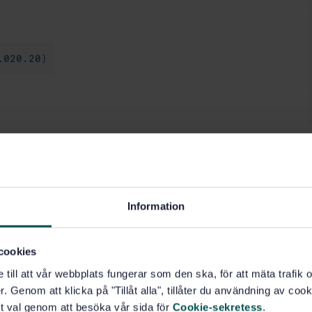
.020.20)
Information
cookies
e till att vår webbplats fungerar som den ska, för att mäta trafi
. Genom att klicka på "Tillåt alla", tillåter du användning av cooki
t val genom att besöka vår sida för
Cookie-sekretess
.