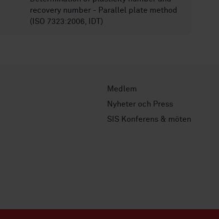
recovery number - Parallel plate method
(ISO 7323:2006, IDT)
Medlem
Nyheter och Press
SIS Konferens & möten