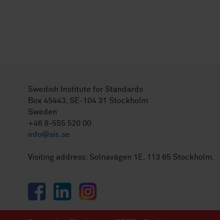
Swedish Institute for Standards
Box 45443, SE-104 31 Stockholm
Sweden
+46 8-555 520 00
info@sis.se
Visiting address: Solnavägen 1E, 113 65 Stockholm.
Facebook
LinkedIn
Instagram