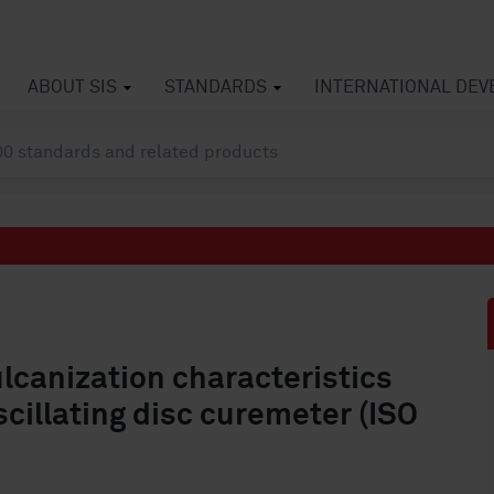
ABOUT SIS
STANDARDS
INTERNATIONAL DE
canization characteristics
cillating disc curemeter (ISO