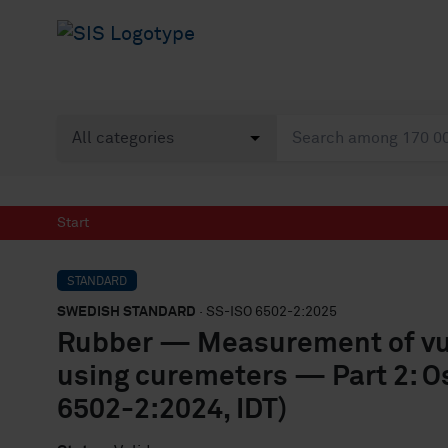
Start
STANDARD
SWEDISH STANDARD
· SS-ISO 6502-2:2025
Rubber — Measurement of vul
using curemeters — Part 2: Os
6502-2:2024, IDT)