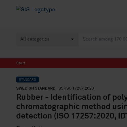
Start
STANDARD
SWEDISH STANDARD
· SS-ISO 17257:2020
Rubber - Identification of pol
chromatographic method usi
detection (ISO 17257:2020, ID