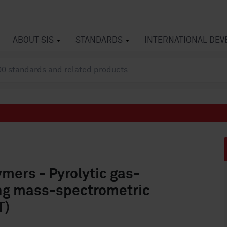
ABOUT SIS
STANDARDS
INTERNATIONAL DE
ymers - Pyrolytic gas-
ng mass-spectrometric
T)