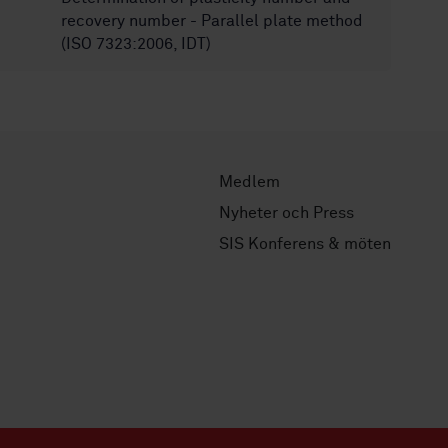
recovery number - Parallel plate method
(ISO 7323:2006, IDT)
Medlem
Nyheter och Press
SIS Konferens & möten