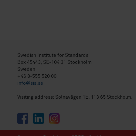
Swedish Institute for Standards
Box 45443, SE-104 31 Stockholm
Sweden
+46 8-555 520 00
info@sis.se
Visiting address: Solnavägen 1E, 113 65 Stockholm.
Facebook
LinkedIn
Instagram