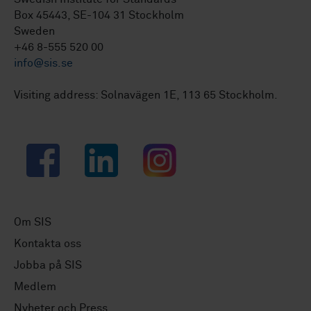
Box 45443, SE-104 31 Stockholm
Sweden
+46 8-555 520 00
info@sis.se
Visiting address: Solnavägen 1E, 113 65 Stockholm.
Facebook
LinkedIn
Instagram
Om SIS
Kontakta oss
Jobba på SIS
Medlem
Nyheter och Press