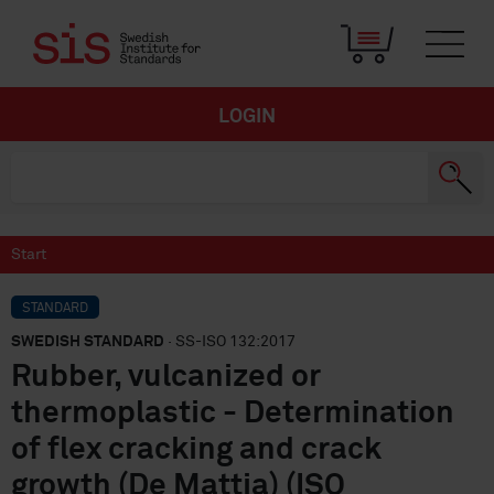
LOGIN
Start
STANDARD
SWEDISH STANDARD
· SS-ISO 132:2017
Rubber, vulcanized or
thermoplastic - Determination
of flex cracking and crack
growth (De Mattia) (ISO