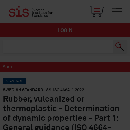
LOGIN
Start
STANDARD
SWEDISH STANDARD
· SS-ISO 4664-1:2022
Rubber, vulcanized or
thermoplastic - Determination
of dynamic properties - Part 1:
General guidance (ISO 4664-